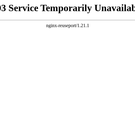
03 Service Temporarily Unavailab
nginx-reuseport/1.21.1