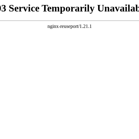
03 Service Temporarily Unavailab
nginx-reuseport/1.21.1